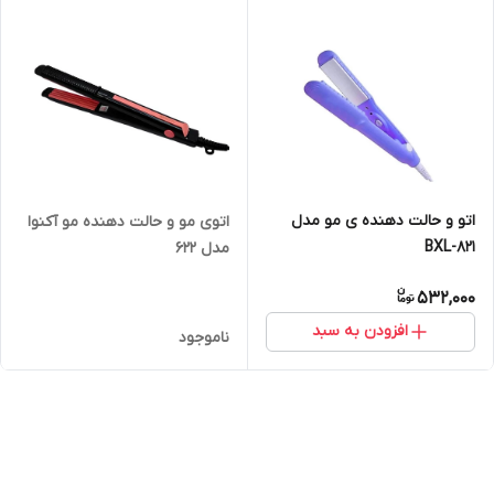
اتو و حالت دهنده ی مو مدل
اتوی مو و حالت دهنده مو آکنوا
BXL-821
مدل 622
532,000
افزودن به سبد
ناموجود