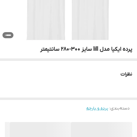
پرده ایکیا مدل lill سایز 300-280 سانتیمتر
نظرات
دسته‌بندی
:
پرده و پارچه