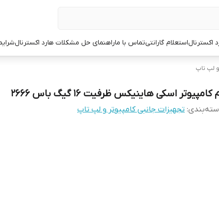
د اکسترنال
استعلام گارانتی
تماس با ما
راهنمای حل مشکلات هارد اکسترنال
شرایط
و لپ تاپ
 کامپیوتر اسکی هاینیکس ظرفیت 16 گیگ باس 2666
ته‌بندی
:
تجهیزات جانبی کامپیوتر و لپ تاپ