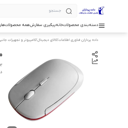
دسته‌بندی محصولات
خانه
پیگیری سفارش
همه محصولات
هار
داده پردازان فناوری اطلاعات
/
کالای دیجیتال
/
کامپیوتر و تجهیزات جانب
م
بر
دس