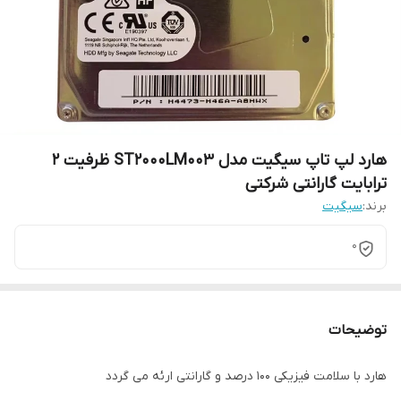
هارد لپ تاپ سیگیت مدل ST2000LM003 ظرفیت ۲
ترابایت گارانتی شرکتی
برند:
سیگیت
0
توضیحات
هارد با سلامت فیزیکی 100 درصد و گارانتی ارئه می گردد